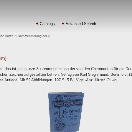
Catalogs
Advanced Search
eine kurze Zusammenstellung der v…
lm):
t das ist eine kurze Zusammenstellung der von den Chiromanten für die De
ichen Zeichen aufgestellten Lehren. Verlag von Karl Siegismund, Berlin o.J. (
 Auflage. Mit 52 Abbildungen. 197 S. 5 Bl. Vlgs.-Anz. Illustr. OLwd.