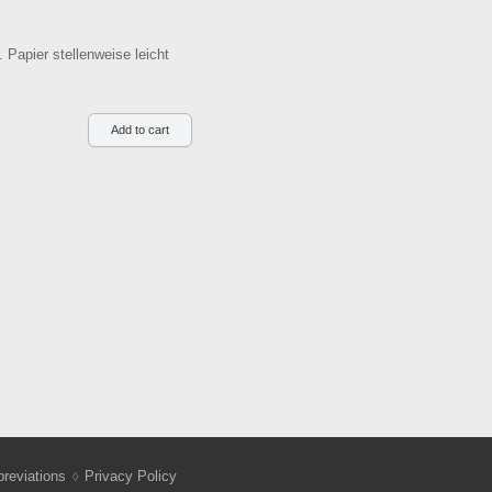
 Papier stellenweise leicht
reviations
Privacy Policy