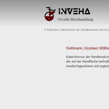
Occulte Buchhandlung
Geßmann, Katechismus der Handlesekunst das ist 
Geßmann, G(ustav) W(ilhe
Katechismus der Handlesekuns
der auf der Handfläche befindl
neudurchgesehene und ergänzte