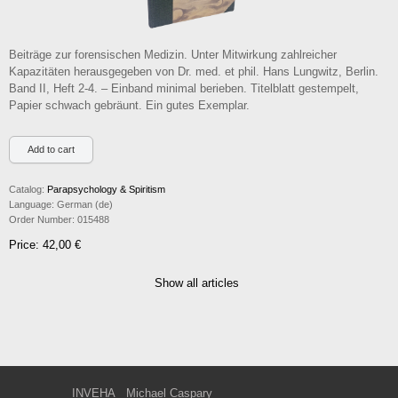
Beiträge zur forensischen Medizin. Unter Mitwirkung zahlreicher
Kapazitäten herausgegeben von Dr. med. et phil. Hans Lungwitz, Berlin.
Band II, Heft 2-4. – Einband minimal berieben. Titelblatt gestempelt,
Papier schwach gebräunt. Ein gutes Exemplar.
Catalog:
Parapsychology & Spiritism
Language:
German (de)
Order Number:
015488
Price: 42,00 €
Show all articles
INVEHA
Michael Caspary