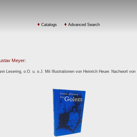
Catalogs
Advanced Search
ustav Meyer:
 Lesering, o.O. u. o.J. Mit Illustrationen von Heinrich Heuer. Nachwort von