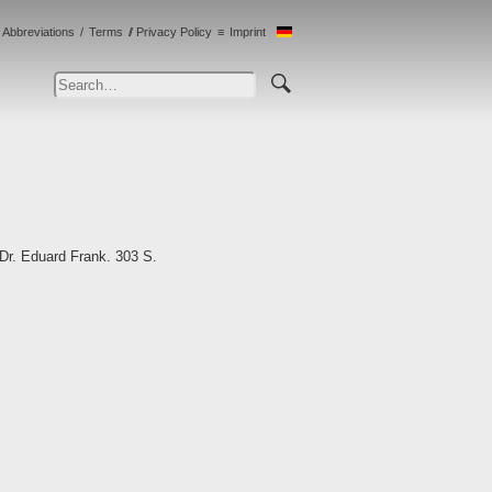
Abbreviations
Terms
Privacy Policy
Imprint
 Dr. Eduard Frank. 303 S.