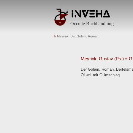
Occulte Buchhandlung
Meyrink, Der Golem. Roman.
Meyrink, Gustav (Ps.) = G
Der Golem. Roman. Bertelsmann
OLwd. mit OUmschlag.