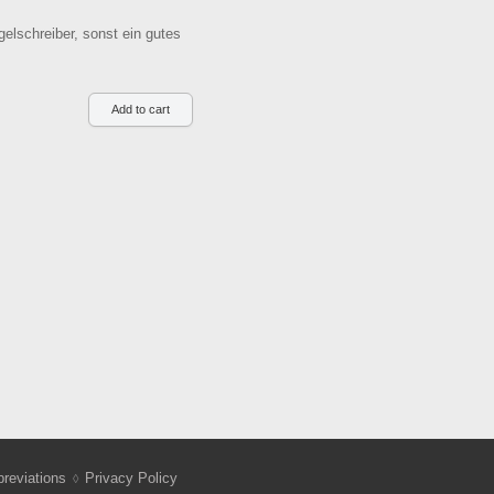
elschreiber, sonst ein gutes
reviations
Privacy Policy