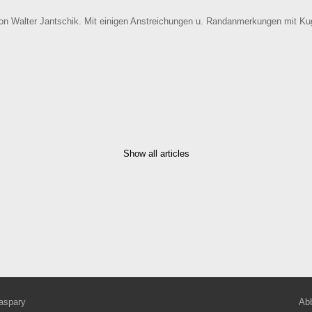
on Walter Jantschik. Mit einigen Anstreichungen u. Randanmerkungen mit Kug
Show all articles
aspary
Abb