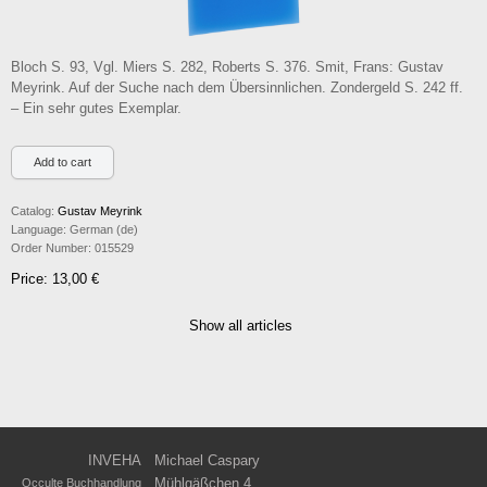
Bloch S. 93, Vgl. Miers S. 282, Roberts S. 376. Smit, Frans: Gustav
Meyrink. Auf der Suche nach dem Übersinnlichen. Zondergeld S. 242 ff.
– Ein sehr gutes Exemplar.
Catalog:
Gustav Meyrink
Language:
German (de)
Order Number:
015529
Price: 13,00 €
Show all articles
INVEHA
Michael Caspary
Mühlgäßchen 4
Occulte Buchhandlung