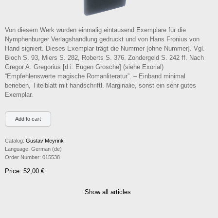
Von diesem Werk wurden einmalig eintausend Exemplare für die
Nymphenburger Verlagshandlung gedruckt und von Hans Fronius von
Hand signiert. Dieses Exemplar trägt die Nummer [ohne Nummer]. Vgl.
Bloch S. 93, Miers S. 282, Roberts S. 376. Zondergeld S. 242 ff. Nach
Gregor A. Gregorius [d.i. Eugen Grosche] (siehe Exorial)
“Empfehlenswerte magische Romanliteratur”. – Einband minimal
berieben, Titelblatt mit handschriftl. Marginalie, sonst ein sehr gutes
Exemplar.
Catalog:
Gustav Meyrink
Language:
German (de)
Order Number:
015538
Price: 52,00 €
Show all articles