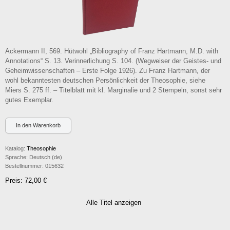
Ackermann II, 569. Hütwohl „Bibliography of Franz Hartmann, M.D. with
Annotations“ S. 13. Verinnerlichung S. 104. (Wegweiser der Geistes- und
Geheimwissenschaften – Erste Folge 1926). Zu Franz Hartmann, der
wohl bekanntesten deutschen Persönlichkeit der Theosophie, siehe
Miers S. 275 ff. – Titelblatt mit kl. Marginalie und 2 Stempeln, sonst sehr
gutes Exemplar.
Katalog:
Theosophie
Sprache:
Deutsch (de)
Bestellnummer:
015632
Preis: 72,00 €
Alle Titel anzeigen