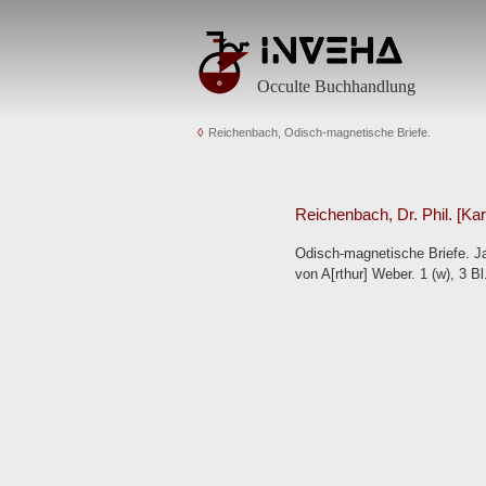
Occulte Buchhandlung
Reichenbach, Odisch-magnetische Briefe.
Reichenbach, Dr. Phil. [Karl
Odisch-magnetische Briefe. Ja
von A[rthur] Weber. 1 (w), 3 Bl