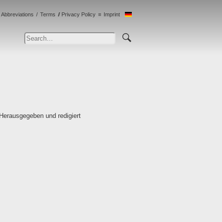
Abbreviations
Terms
Privacy Policy
Imprint
 Herausgegeben und redigiert