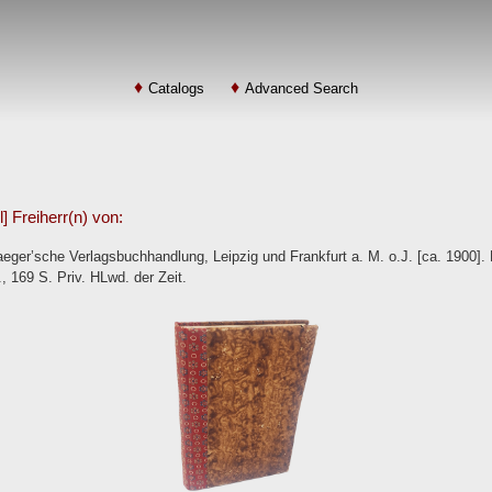
Catalogs
Advanced Search
] Freiherr(n) von:
eger’sche Verlagsbuchhandlung, Leipzig und Frankfurt a. M. o.J. [ca. 1900].
., 169 S. Priv. HLwd. der Zeit.