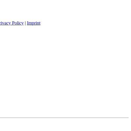
rivacy Policy
|
Imprint