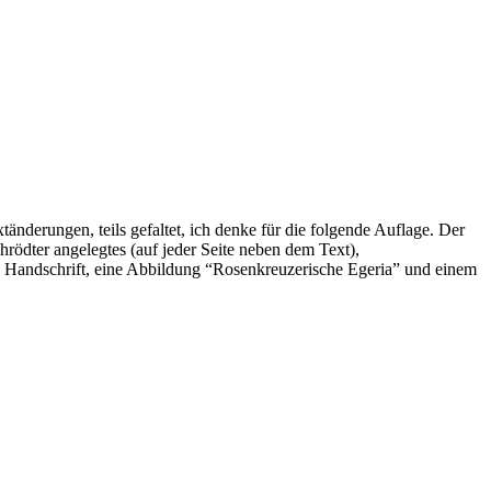
erungen, teils gefaltet, ich denke für die folgende Auflage. Der
ödter angelegtes (auf jeder Seite neben dem Text),
ers Handschrift, eine Abbildung “Rosenkreuzerische Egeria” und einem