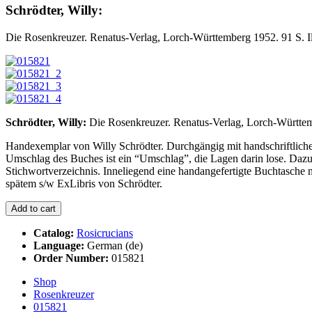
Schrödter, Willy:
Die Rosenkreuzer. Renatus-Verlag, Lorch-Württemberg 1952. 91 S. Il
Schrödter, Willy:
Die Rosenkreuzer. Renatus-Verlag, Lorch-Württemb
Handexemplar von Willy Schrödter. Durchgängig mit handschriftliche
Umschlag des Buches ist ein “Umschlag”, die Lagen darin lose. Dazu
Stichwortverzeichnis. Inneliegend eine handangefertigte Buchtasche m
spätem s/w ExLibris von Schrödter.
Catalog:
Rosicrucians
Language:
German (de)
Order Number:
015821
Shop
Rosenkreuzer
015821