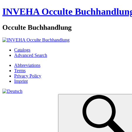
INVEHA Occulte Buchhandlun
Occulte Buchhandlung
Catalogs
Advanced Search
Abbreviations
Terms
Privacy Policy
Imprint