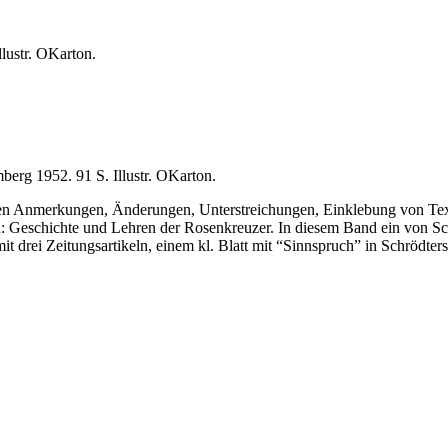
lustr. OKarton.
erg 1952. 91 S. Illustr. OKarton.
n Anmerkungen, Änderungen, Unterstreichungen, Einklebung von Textänd
: Geschichte und Lehren der Rosenkreuzer. In diesem Band ein von Schr
it drei Zeitungsartikeln, einem kl. Blatt mit “Sinnspruch” in Schrödt