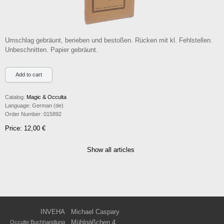
Umschlag gebräunt, berieben und bestoßen. Rücken mit kl. Fehlstellen.
Unbeschnitten. Papier gebräunt.
Catalog:
Magic & Occulta
Language:
German (de)
Order Number:
015892
Price: 12,00 €
Show all articles
INVEHA
Michael Caspary
Mühlgäßchen 4
Occulte Buchhandlung