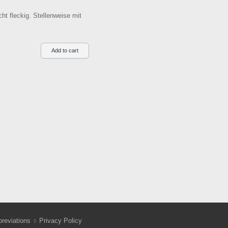
ht fleckig. Stellenweise mit
reviations
Privacy Policy