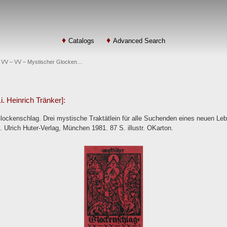
Catalogs
Advanced Search
 – VV – VV – Mystischer Glocken…
. Heinrich Tränker]:
ckenschlag. Drei mystische Traktätlein für alle Suchenden eines neuen Lebe
Ulrich Huter-Verlag, München 1981. 87 S. illustr. OKarton.