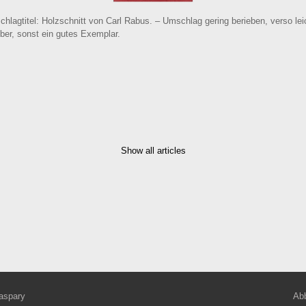
lagtitel: Holzschnitt von Carl Rabus. – Umschlag gering berieben, verso leic
ber, sonst ein gutes Exemplar.
Show all articles
aspary
Abb