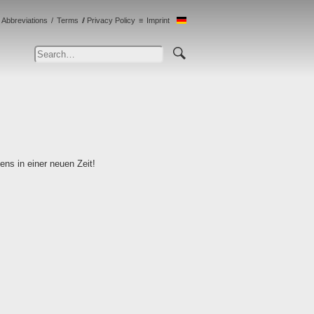
Abbreviations
Terms
Privacy Policy
Imprint
ns in einer neuen Zeit!