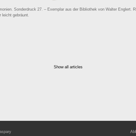
rmonien. Sonderdruck 27. – Exemplar aus der Bibliothek von Walter Englert
 leicht gebräunt.
Show all articles
aspary
Abb