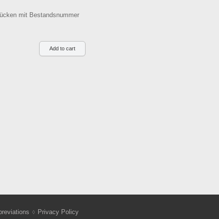
. Rücken mit Bestandsnummer
reviations
Privacy Policy