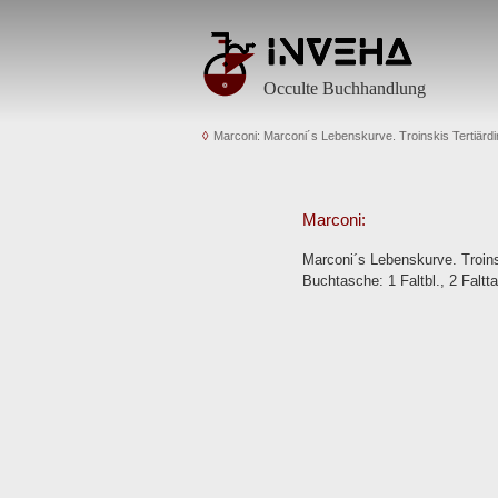
Occulte Buchhandlung
Marconi: Marconi´s Lebenskurve. Troinskis Tertiärd
Marconi:
Marconi´s Lebenskurve. Troinsk
Buchtasche: 1 Faltbl., 2 Faltta