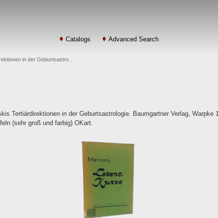
Catalogs
Advanced Search
irektionen in der Geburtsastro…
is Tertiärdirektionen in der Geburtsastrologie. Baumgartner Verlag, Warpke 1
feln (sehr groß und farbig) OKart.