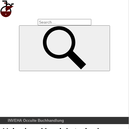
INVEHA Occulte Buchhandlung
Home