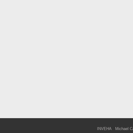
INVEHA
Michael C