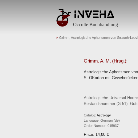
Occulte Buchhandlung
Grimm, Astrologische Aphorismen von Strauch-Leovit
Grimm, A. M. (Hrsg.):
Astrologische Aphorismen von 
S. OKarton mit Geweberücken
Astrologische Universal-Harmo
Bestandsnummer (G 51). Gute
Catalog:
Astrology
Language:
German (de)
Order Number:
015937
Price: 14,00 €