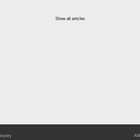
Show all articles
aspary
Abb