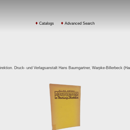
Catalogs
Advanced Search
ektion. Druck- und Verlagsanstalt Hans Baumgartner, Warpke-Billerbeck (Hann