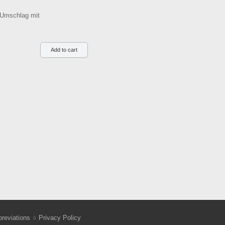
. Umschlag mit
reviations
Privacy Policy