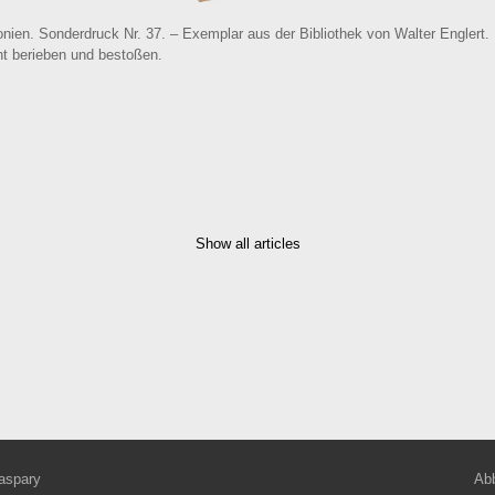
nien. Sonderdruck Nr. 37. – Exemplar aus der Bibliothek von Walter Englert
t berieben und bestoßen.
Show all articles
aspary
Abb