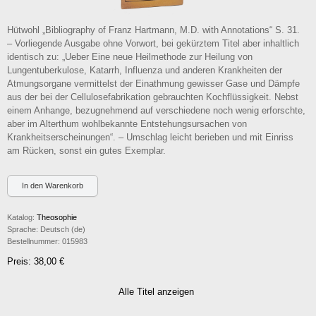
Hütwohl „Bibliography of Franz Hartmann, M.D. with Annotations“ S. 31.
– Vorliegende Ausgabe ohne Vorwort, bei gekürztem Titel aber inhaltlich
identisch zu: „Ueber Eine neue Heilmethode zur Heilung von
Lungentuberkulose, Katarrh, Influenza und anderen Krankheiten der
Atmungsorgane vermittelst der Einathmung gewisser Gase und Dämpfe
aus der bei der Cellulosefabrikation gebrauchten Kochflüssigkeit. Nebst
einem Anhange, bezugnehmend auf verschiedene noch wenig erforschte,
aber im Alterthum wohlbekannte Entstehungsursachen von
Krankheitserscheinungen“. – Umschlag leicht berieben und mit Einriss
am Rücken, sonst ein gutes Exemplar.
Katalog:
Theosophie
Sprache:
Deutsch (de)
Bestellnummer:
015983
Preis: 38,00 €
Alle Titel anzeigen