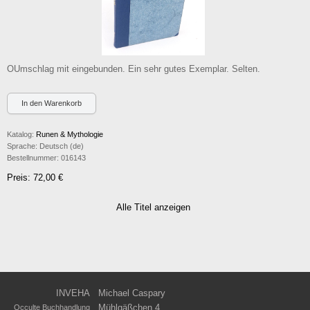
OUmschlag mit eingebunden. Ein sehr gutes Exemplar. Selten.
Katalog:
Runen & Mythologie
Sprache:
Deutsch (de)
Bestellnummer:
016143
Preis: 72,00 €
Alle Titel anzeigen
INVEHA
Michael Caspary
Mühlgäßchen 4
Occulte Buchhandlung