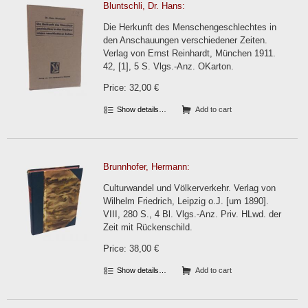
Bluntschli, Dr. Hans:
Die Herkunft des Menschengeschlechtes in
den Anschauungen verschiedener Zeiten.
Verlag von Ernst Reinhardt, München 1911.
42, [1], 5 S. Vlgs.-Anz. OKarton.
Price: 32,00 €
Show details…
Add to cart
Brunnhofer, Hermann:
Culturwandel und Völkerverkehr. Verlag von
Wilhelm Friedrich, Leipzig o.J. [um 1890].
VIII, 280 S., 4 Bl. Vlgs.-Anz. Priv. HLwd. der
Zeit mit Rückenschild.
Price: 38,00 €
Show details…
Add to cart