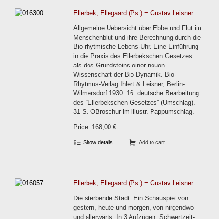
Ellerbek, Ellegaard (Ps.) = Gustav Leisner:
Allgemeine Uebersicht über Ebbe und Flut im
Menschenblut und ihre Berechnung durch die
Bio-rhytmische Lebens-Uhr. Eine Einführung
in die Praxis des Ellerbekschen Gesetzes
als des Grundsteins einer neuen
Wissenschaft der Bio-Dynamik. Bio-
Rhytmus-Verlag Ihlert & Leisner, Berlin-
Wilmersdorf 1930. 16. deutsche Bearbeitung
des “Ellerbekschen Gesetzes” (Umschlag).
31 S. OBroschur im illustr. Pappumschlag.
Price: 168,00 €
Show details…
Add to cart
Ellerbek, Ellegaard (Ps.) = Gustav Leisner:
Die sterbende Stadt. Ein Schauspiel von
gestern, heute und morgen, von nirgendwo
und allerwärts. In 3 Aufzügen. Schwertzeit-