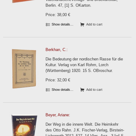
Berlin. 47, [1] S. OKarton.
Price: 38,00 €
Show details…
Add to cart
Berkhan, C.:
Die Bedeutung der nordischen Rasse für die
Kultur. Verlag von Karl Rohm, Lorch
(Württemberg) 1920. 15 S. OBroschur.
Price: 32,00 €
Show details…
Add to cart
Beyer, Ariane:
Der Weg in die innere Welt. Die Heimkehr
des Otto Rahn. J.K. Fischer-Verlag, Birstein-
Lichenroth 2012. 527, 14 Vlgs.-Anz., 3 [w] S.