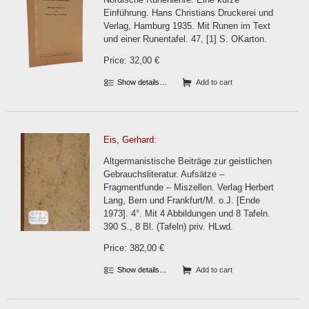
Einführung. Hans Christians Druckerei und
Verlag, Hamburg 1935. Mit Runen im Text
und einer Runentafel. 47, [1] S. OKarton.
Price: 32,00 €
Show details…
Add to cart
Eis, Gerhard:
Altgermanistische Beiträge zur geistlichen
Gebrauchsliteratur. Aufsätze –
Fragmentfunde – Miszellen. Verlag Herbert
Lang, Bern und Frankfurt/M. o.J. [Ende
1973]. 4°. Mit 4 Abbildungen und 8 Tafeln.
390 S., 8 Bl. (Tafeln) priv. HLwd.
Price: 382,00 €
Show details…
Add to cart