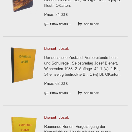
Illustr. OKarton.
Price: 24,00 €
Show details…
Add to cart
Bienert, Josef:
Der sensuelle Zustand. Vorbereitende Lehr-
und Schulregel. Selbstverlag Josef Bienert,
Winnenden 1985. 2. Auflage. 4°. 1 (w), 1 Bl.,
34 einseitig bedruckte Bl., 1 (w) Bl. OKarton.
Price: 62,00 €
Show details…
Add to cart
Bienert, Josef:
Raunende Runen. Vergeistigung der