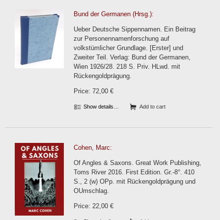
Bund der Germanen (Hrsg.):
Ueber Deutsche Sippennamen. Ein Beitrag
zur Personennamenforschung auf
volkstümlicher Grundlage. [Erster] und
Zweiter Teil. Verlag: Bund der Germanen,
Wien 1926/28. 218 S. Priv. HLwd. mit
Rückengoldprägung.
Price: 72,00 €
Show details…
Add to cart
Cohen, Marc:
Of Angles & Saxons. Great Work Publishing,
Toms River 2016. First Edition. Gr.-8°. 410
S., 2 (w) OPp. mit Rückengoldprägung und
OUmschlag.
Price: 22,00 €