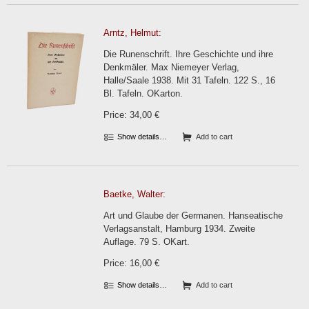
Arntz, Helmut:
Die Runenschrift. Ihre Geschichte und ihre
Denkmäler. Max Niemeyer Verlag,
Halle/Saale 1938. Mit 31 Tafeln. 122 S., 16
Bl. Tafeln. OKarton.
Price: 34,00 €
Show details…
Add to cart
Baetke, Walter:
Art und Glaube der Germanen. Hanseatische
Verlagsanstalt, Hamburg 1934. Zweite
Auflage. 79 S. OKart.
Price: 16,00 €
Show details…
Add to cart