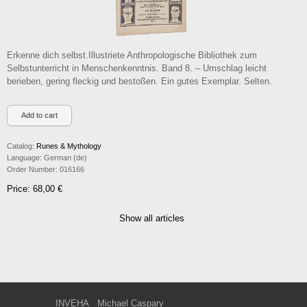
Erkenne dich selbst.Illustriete Anthropologische Bibliothek zum
Selbstunterricht in Menschenkenntnis. Band 8. – Umschlag leicht
berieben, gering fleckig und bestoßen. Ein gutes Exemplar. Selten.
Catalog:
Runes & Mythology
Language:
German (de)
Order Number:
016166
Price: 68,00 €
Show all articles
INVEHA
Michael Caspary