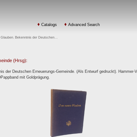
Catalogs
Advanced Search
 Glauben. Bekenntnis der Deutschen…
einde (Hrsg):
s der Deutschen Erneuerungs-Gemeinde. (Als Entwurf gedruckt). Hammer-Verl
. OPappband mit Goldprägung.