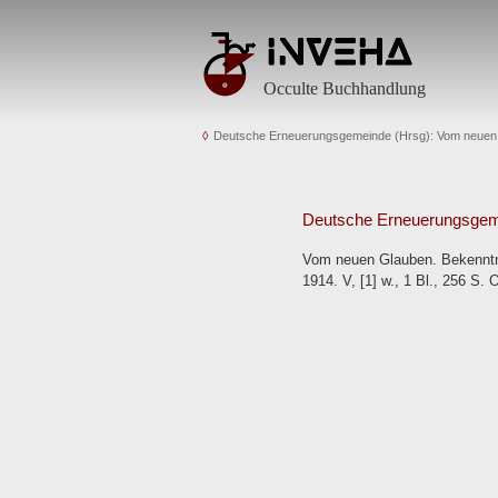
Occulte Buchhandlung
Deutsche Erneuerungsgemeinde (Hrsg): Vom neuen
Deutsche Erneuerungsgem
Vom neuen Glauben. Bekenntni
1914. V, [1] w., 1 Bl., 256 S