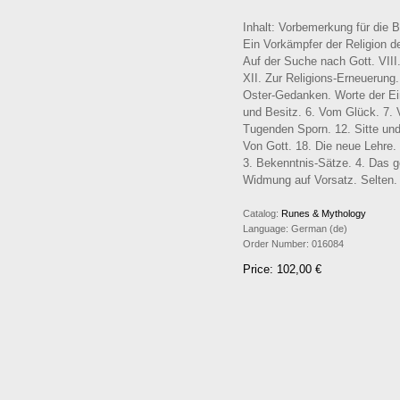
Inhalt: Vorbemerkung für die B
Ein Vorkämpfer der Religion de
Auf der Suche nach Gott. VIII
XII. Zur Religions-Erneuerung
Oster-Gedanken. Worte der Ein
und Besitz. 6. Vom Glück. 7. 
Tugenden Sporn. 12. Sitte und
Von Gott. 18. Die neue Lehre
3. Bekenntnis-Sätze. 4. Das g
Widmung auf Vorsatz. Selten.
Catalog:
Runes & Mythology
Language:
German (de)
Order Number:
016084
Price: 102,00 €