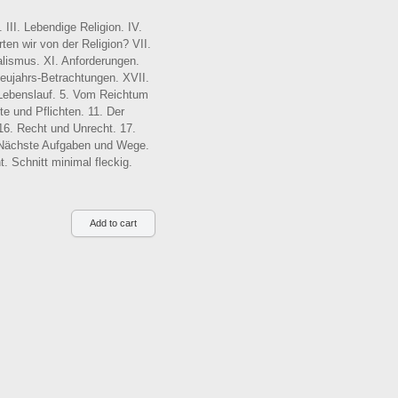
 III. Lebendige Religion. IV.
ten wir von der Religion? VII.
alismus. XI. Anforderungen.
eujahrs-Betrachtungen. XVII.
 Lebenslauf. 5. Vom Reichtum
e und Pflichten. 11. Der
16. Recht und Unrecht. 17.
 Nächste Aufgaben und Wege.
. Schnitt minimal fleckig.