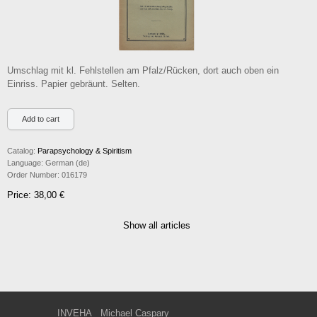
Umschlag mit kl. Fehlstellen am Pfalz/Rücken, dort auch oben ein
Einriss. Papier gebräunt. Selten.
Catalog:
Parapsychology & Spiritism
Language:
German (de)
Order Number:
016179
Price: 38,00 €
Show all articles
INVEHA
Michael Caspary