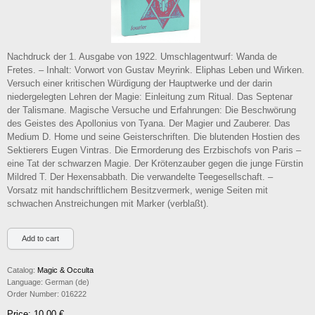
Nachdruck der 1. Ausgabe von 1922. Umschlagentwurf: Wanda de
Fretes. – Inhalt: Vorwort von Gustav Meyrink. Eliphas Leben und Wirken.
Versuch einer kritischen Würdigung der Hauptwerke und der darin
niedergelegten Lehren der Magie: Einleitung zum Ritual. Das Septenar
der Talismane. Magische Versuche und Erfahrungen: Die Beschwörung
des Geistes des Apollonius von Tyana. Der Magier und Zauberer. Das
Medium D. Home und seine Geisterschriften. Die blutenden Hostien des
Sektierers Eugen Vintras. Die Ermorderung des Erzbischofs von Paris –
eine Tat der schwarzen Magie. Der Krötenzauber gegen die junge Fürstin
Mildred T. Der Hexensabbath. Die verwandelte Teegesellschaft. –
Vorsatz mit handschriftlichem Besitzvermerk, wenige Seiten mit
schwachen Anstreichungen mit Marker (verblaßt).
Catalog:
Magic & Occulta
Language:
German (de)
Order Number:
016222
Price: 10,00 €