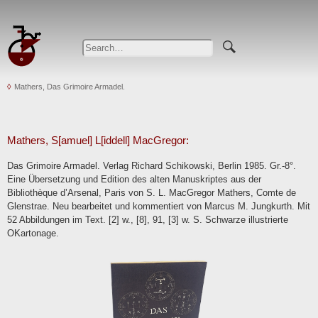
Mathers, Das Grimoire Armadel.
Mathers, S[amuel] L[iddell] MacGregor:
Das Grimoire Armadel. Verlag Richard Schikowski, Berlin 1985. Gr.-8°.
Eine Übersetzung und Edition des alten Manuskriptes aus der
Bibliothèque d’Arsenal, Paris von S. L. MacGregor Mathers, Comte de
Glenstrae. Neu bearbeitet und kommentiert von Marcus M. Jungkurth. Mit
52 Abbildungen im Text. [2] w., [8], 91, [3] w. S. Schwarze illustrierte
OKartonage.