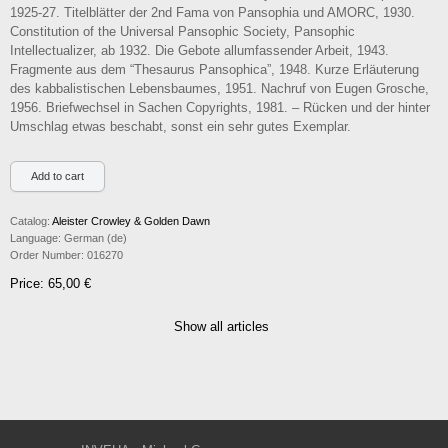
1925-27. Titelblätter der 2nd Fama von Pansophia und AMORC, 1930.
Constitution of the Universal Pansophic Society, Pansophic
Intellectualizer, ab 1932. Die Gebote allumfassender Arbeit, 1943.
Fragmente aus dem “Thesaurus Pansophica”, 1948. Kurze Erläuterung
des kabbalistischen Lebensbaumes, 1951. Nachruf von Eugen Grosche,
1956. Briefwechsel in Sachen Copyrights, 1981. – Rücken und der hinter
Umschlag etwas beschabt, sonst ein sehr gutes Exemplar.
Catalog:
Aleister Crowley & Golden Dawn
Language:
German (de)
Order Number:
016270
Price: 65,00 €
Show all articles