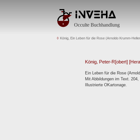
Occulte Buchhandlung
König, Ein Leben für die Rose (Arnoldo Krumm-Heller
König, Peter-R[obert] [Her
Ein Leben für die Rose (Arnol
Mit Abbildungen im Text. 204, 
Illustrierte OKartonage.