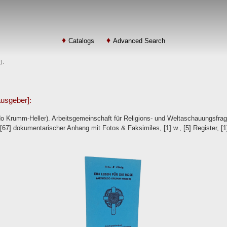
Catalogs
Advanced Search
).
ausgeber]:
do Krumm-Heller). Arbeitsgemeinschaft für Religions- und Weltaschauungsfra
[67] dokumentarischer Anhang mit Fotos & Faksimiles, [1] w., [5] Register, [1