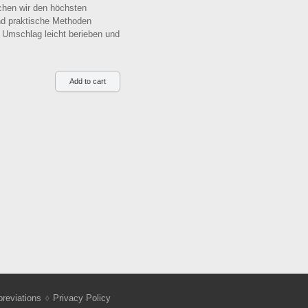
ichen wir den höchsten
nd praktische Methoden
 Umschlag leicht berieben und
reviations
Privacy Policy