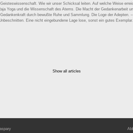
r Geisteswissenschaft. Wie wir unser Schicksal leiten. Auf welche Weise erre
Raja Yoga und die Wissenschaft des Atems. Die Macht der Gedankenarbeit u
. Gedankenkraft durch bewußte Ruhe und Sammlung. Die Loge der Adepten. –
 Unbeschnitten. Eine nicht eingebundene Lage lose, sonst ein gutes Exemplar.
Show all articles
aspary
Abb