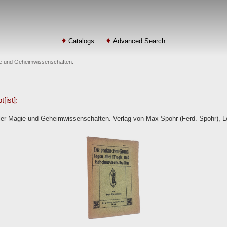
Catalogs
Advanced Search
ie und Geheimwissenschaften.
[ist]:
ler Magie und Geheimwissenschaften. Verlag von Max Spohr (Ferd. Spohr), L