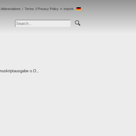
Abbreviations
Terms
Privacy Policy
Imprint
nuskriptausgabe o.O.,