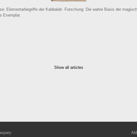
sse: Elementarbegriffe der Kabbalah. Forschung: Die wahre Basis der magisch
es Exemplar.
Show all articles
aspary
Abb