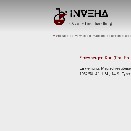
Occulte Buchhandlung
Spiesberger, Einweihung. Magisch-esoterische Lebe
Spiesberger, Karl (Fra. Era
Einweihung. Magisch-esoterisc
1952/58. 4°. 1 Bl., 14 S. Typo