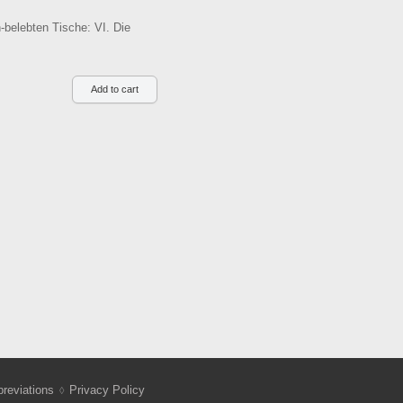
-belebten Tische: VI. Die
reviations
Privacy Policy