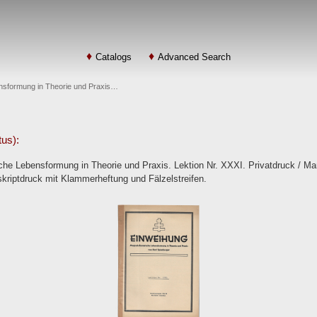
Catalogs
Advanced Search
nsformung in Theorie und Praxis…
tus):
he Lebensformung in Theorie und Praxis. Lektion Nr. XXXI. Privatdruck / Ma
skriptdruck mit Klammerheftung und Fälzelstreifen.