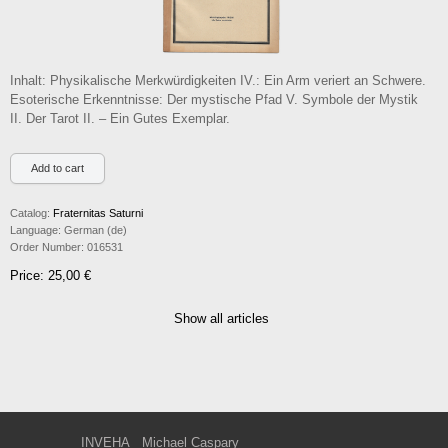
Inhalt: Physikalische Merkwürdigkeiten IV.: Ein Arm veriert an Schwere.
Esoterische Erkenntnisse: Der mystische Pfad V. Symbole der Mystik
II. Der Tarot II. – Ein Gutes Exemplar.
Catalog:
Fraternitas Saturni
Language:
German (de)
Order Number:
016531
Price: 25,00 €
Show all articles
INVEHA
Michael Caspary