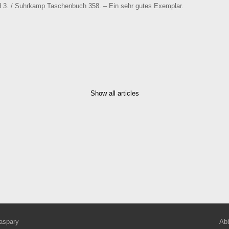
d 3. / Suhrkamp Taschenbuch 358. – Ein sehr gutes Exemplar.
Show all articles
aspary
Abb