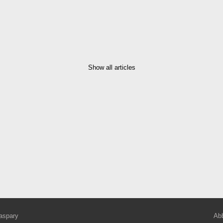
Show all articles
aspary
Abb