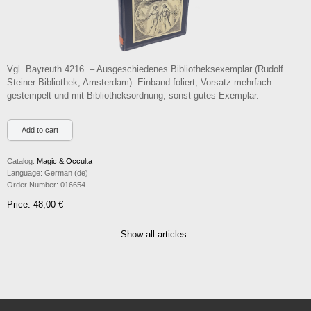
Vgl. Bayreuth 4216. – Ausgeschiedenes Bibliotheksexemplar (Rudolf
Steiner Bibliothek, Amsterdam). Einband foliert, Vorsatz mehrfach
gestempelt und mit Bibliotheksordnung, sonst gutes Exemplar.
Catalog:
Magic & Occulta
Language:
German (de)
Order Number:
016654
Price: 48,00 €
Show all articles