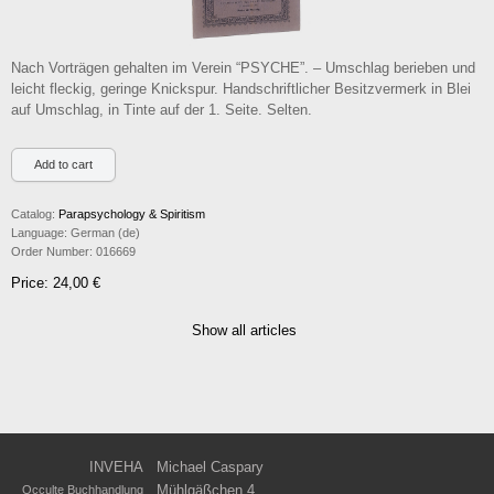
Nach Vorträgen gehalten im Verein “PSYCHE”. – Umschlag berieben und
leicht fleckig, geringe Knickspur. Handschriftlicher Besitzvermerk in Blei
auf Umschlag, in Tinte auf der 1. Seite. Selten.
Catalog:
Parapsychology & Spiritism
Language:
German (de)
Order Number:
016669
Price: 24,00 €
Show all articles
INVEHA
Michael Caspary
Mühlgäßchen 4
Occulte Buchhandlung