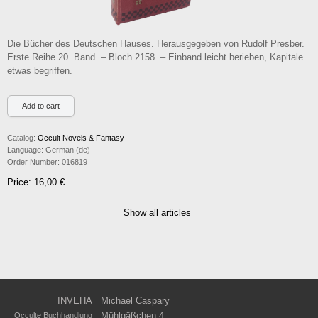
Die Bücher des Deutschen Hauses. Herausgegeben von Rudolf Presber.
Erste Reihe 20. Band. – Bloch 2158. – Einband leicht berieben, Kapitale
etwas begriffen.
Catalog:
Occult Novels & Fantasy
Language:
German (de)
Order Number:
016819
Price: 16,00 €
Show all articles
INVEHA
Michael Caspary
Mühlgäßchen 4
Occulte Buchhandlung