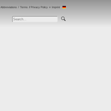
Abbreviations
Terms
Privacy Policy
Imprint