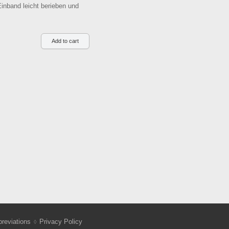
inband leicht berieben und
reviations
Privacy Policy