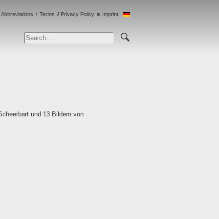
Abbreviations
Terms
Privacy Policy
Imprint
Scheerbart und 13 Bildern von