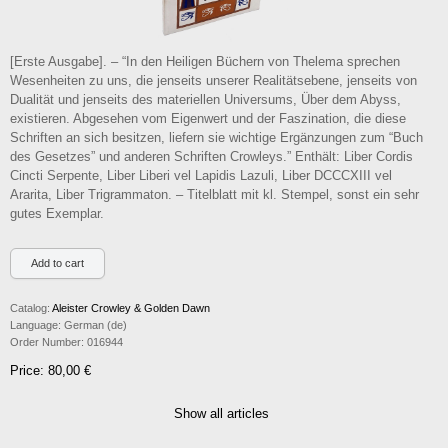
[Erste Ausgabe]. – “In den Heiligen Büchern von Thelema sprechen
Wesenheiten zu uns, die jenseits unserer Realitätsebene, jenseits von
Dualität und jenseits des materiellen Universums, Über dem Abyss,
existieren. Abgesehen vom Eigenwert und der Faszination, die diese
Schriften an sich besitzen, liefern sie wichtige Ergänzungen zum “Buch
des Gesetzes” und anderen Schriften Crowleys.” Enthält: Liber Cordis
Cincti Serpente, Liber Liberi vel Lapidis Lazuli, Liber DCCCXIII vel
Ararita, Liber Trigrammaton. – Titelblatt mit kl. Stempel, sonst ein sehr
gutes Exemplar.
Catalog:
Aleister Crowley & Golden Dawn
Language:
German (de)
Order Number:
016944
Price: 80,00 €
Show all articles