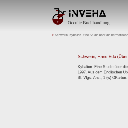
Occulte Buchhandlung
Schwerin, Kybalion. Eine Studie über die hermetisch
Schwerin, Hans Edo (Über
Kybalion. Eine Studie über d
1997. Aus dem Englischen Übe
Bl. Vlgs.-Anz., 1 (w) OKarton.