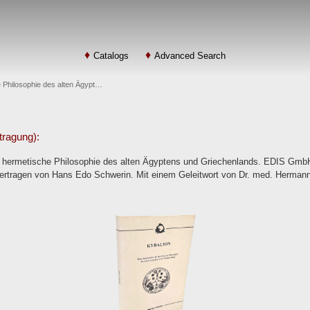
Catalogs
Advanced Search
e Philosophie des alten Ägypt…
tragung):
ie hermetische Philosophie des alten Ägyptens und Griechenlands. EDIS Gm
rtragen von Hans Edo Schwerin. Mit einem Geleitwort von Dr. med. Hermann E