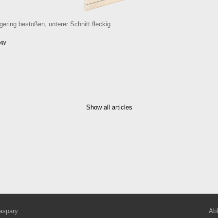
ering bestoßen, unterer Schnitt fleckig.
ogy
Show all articles
aspary
Abb