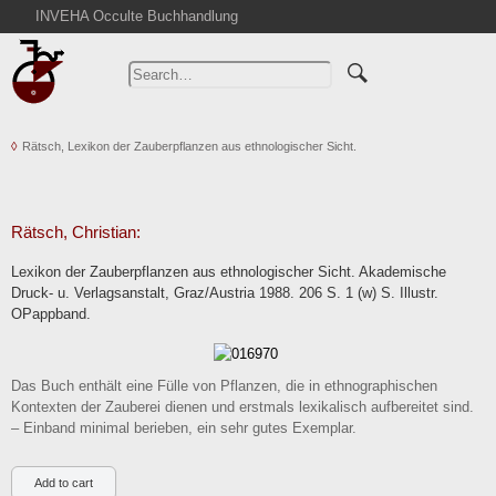
INVEHA Occulte Buchhandlung
Home
Advanced Search
Catalogs
Rätsch, Lexikon der Zauberpflanzen aus ethnologischer Sicht.
Cart
News
Purchase
Rätsch, Christian:
Abbreviations
Lexikon der Zauberpflanzen aus ethnologischer Sicht. Akademische
Contact
Druck- u. Verlagsanstalt, Graz/Austria 1988. 206 S. 1 (w) S. Illustr.
OPappband.
Terms
Withdrawal
Privacy Policy
Das Buch enthält eine Fülle von Pflanzen, die in ethnographischen
Kontexten der Zauberei dienen und erstmals lexikalisch aufbereitet sind.
Imprint
– Einband minimal berieben, ein sehr gutes Exemplar.