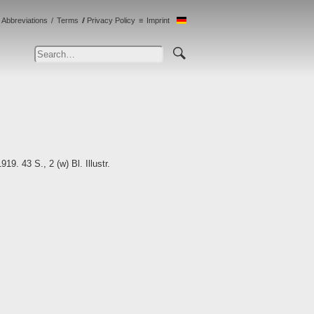
Abbreviations
Terms
Privacy Policy
Imprint
9. 43 S., 2 (w) Bl. Illustr.