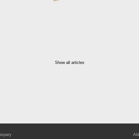
Show all articles
aspary
Abb