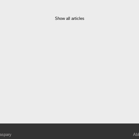
Show all articles
aspary
Abb