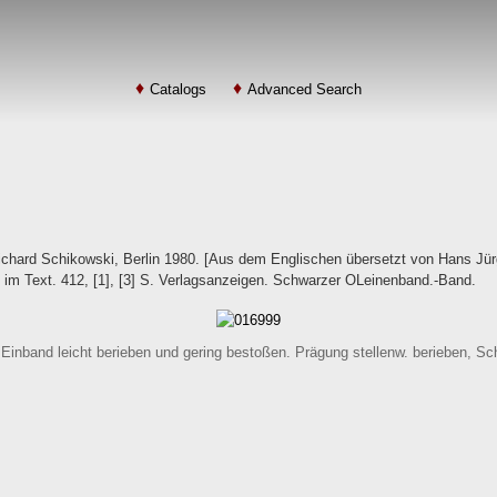
Catalogs
Advanced Search
ichard Schikowski, Berlin 1980. [Aus dem Englischen übersetzt von Hans Jür
im Text. 412, [1], [3] S. Verlagsanzeigen. Schwarzer OLeinenband.-Band.
inband leicht berieben und gering bestoßen. Prägung stellenw. berieben, Schni