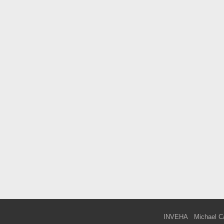
INVEHA
Michael C