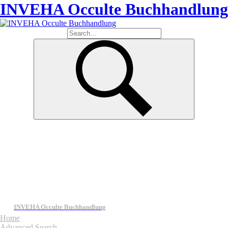
INVEHA Occulte Buchhandlung
INVEHA Occulte Buchhandlung
Home
Advanced Search