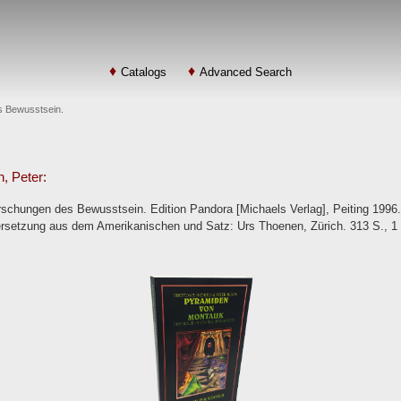
Catalogs
Advanced Search
s Bewusstsein.
, Peter:
schungen des Bewusstsein. Edition Pandora [Michaels Verlag], Peiting 1996.
ersetzung aus dem Amerikanischen und Satz: Urs Thoenen, Zürich. 313 S., 1 (w)