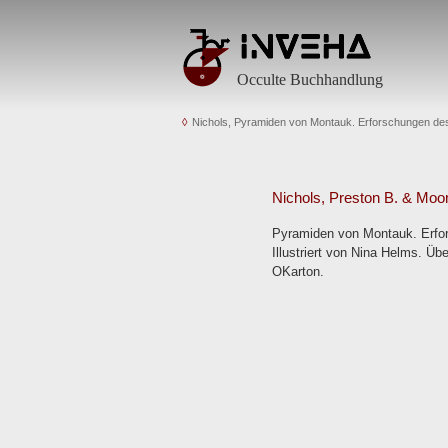
Occulte Buchhandlung
Nichols, Pyramiden von Montauk. Erforschungen de
Nichols, Preston B. & Moon
Pyramiden von Montauk. Erfor
Illustriert von Nina Helms. Üb
OKarton.