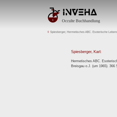
Occulte Buchhandlung
Spiesberger, Hermetisches ABC. Esoterische Lebens
Spiesberger, Karl:
Hermetisches ABC. Esoterisch
Breisgau o.J. (um 1965). 366 