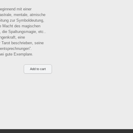
eginnend mit einer
astrale, mentale, atmische
leitung zur Symboldeutung,
die Macht des magischen
 die Spaltungsmagie, etc..
ngenkraft, eine
Tarot beschrieben, seine
tentsprechnungen”.
wei gute Exemplare.