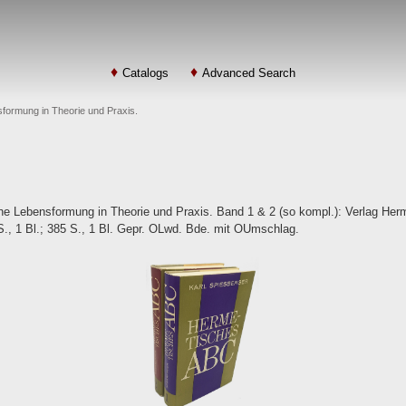
Catalogs
Advanced Search
formung in Theorie und Praxis.
e Lebensformung in Theorie und Praxis. Band 1 & 2 (so kompl.): Verlag Her
S., 1 Bl.; 385 S., 1 Bl. Gepr. OLwd. Bde. mit OUmschlag.