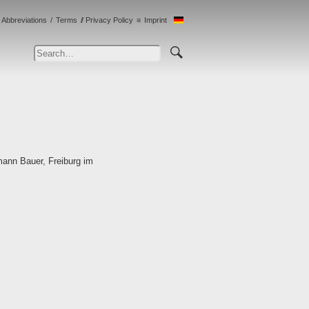
Abbreviations
Terms
Privacy Policy
Imprint
mann Bauer, Freiburg im