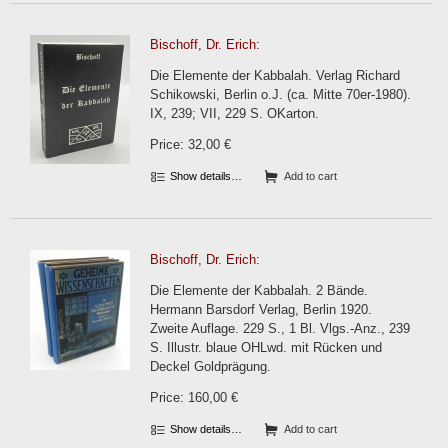
Bischoff, Dr. Erich:
Die Elemente der Kabbalah. Verlag Richard
Schikowski, Berlin o.J. (ca. Mitte 70er-1980).
IX, 239; VII, 229 S. OKarton.
Price: 32,00 €
Show details…
Add to cart
Bischoff, Dr. Erich:
Die Elemente der Kabbalah. 2 Bände.
Hermann Barsdorf Verlag, Berlin 1920.
Zweite Auflage. 229 S., 1 Bl. Vlgs.-Anz., 239
S. Illustr. blaue OHLwd. mit Rücken und
Deckel Goldprägung.
Price: 160,00 €
Show details…
Add to cart