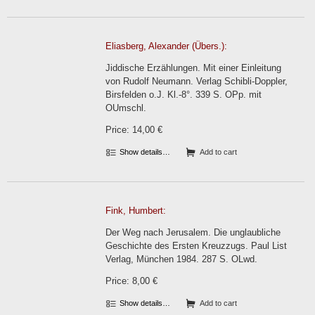
Eliasberg, Alexander (Übers.):
Jiddische Erzählungen. Mit einer Einleitung
von Rudolf Neumann. Verlag Schibli-Doppler,
Birsfelden o.J. Kl.-8°. 339 S. OPp. mit
OUmschl.
Price: 14,00 €
Show details…
Add to cart
Fink, Humbert:
Der Weg nach Jerusalem. Die unglaubliche
Geschichte des Ersten Kreuzzugs. Paul List
Verlag, München 1984. 287 S. OLwd.
Price: 8,00 €
Show details…
Add to cart