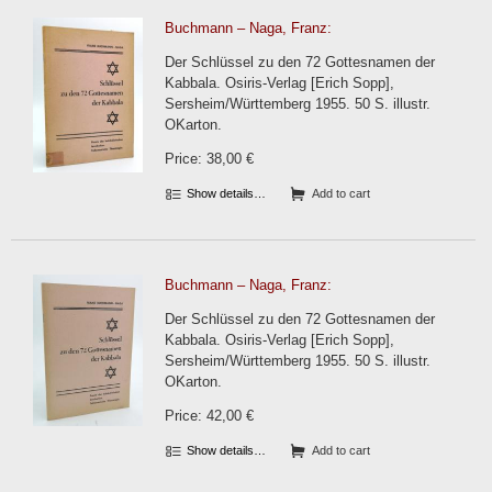
Buchmann – Naga, Franz:
Der Schlüssel zu den 72 Gottesnamen der
Kabbala. Osiris-Verlag [Erich Sopp],
Sersheim/Württemberg 1955. 50 S. illustr.
OKarton.
Price: 38,00 €
Show details…
Add to cart
Buchmann – Naga, Franz:
Der Schlüssel zu den 72 Gottesnamen der
Kabbala. Osiris-Verlag [Erich Sopp],
Sersheim/Württemberg 1955. 50 S. illustr.
OKarton.
Price: 42,00 €
Show details…
Add to cart