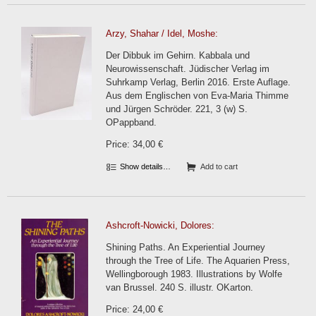
Arzy, Shahar / Idel, Moshe:
Der Dibbuk im Gehirn. Kabbala und
Neurowissenschaft. Jüdischer Verlag im
Suhrkamp Verlag, Berlin 2016. Erste Auflage.
Aus dem Englischen von Eva-Maria Thimme
und Jürgen Schröder. 221, 3 (w) S.
OPappband.
Price: 34,00 €
Show details…
Add to cart
Ashcroft-Nowicki, Dolores:
Shining Paths. An Experiential Journey
through the Tree of Life. The Aquarien Press,
Wellingborough 1983. Illustrations by Wolfe
van Brussel. 240 S. illustr. OKarton.
Price: 24,00 €