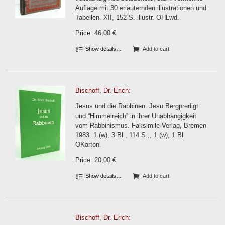
Auflage mit 30 erläuternden illustrationen und
Tabellen. XII, 152 S. illustr. OHLwd.
Price: 46,00 €
Show details…
Add to cart
Bischoff, Dr. Erich:
Jesus und die Rabbinen. Jesu Bergpredigt
und “Himmelreich” in ihrer Unabhängigkeit
vom Rabbinismus. Faksimile-Verlag, Bremen
1983. 1 (w), 3 Bl., 114 S.,, 1 (w), 1 Bl.
OKarton.
Price: 20,00 €
Show details…
Add to cart
Bischoff, Dr. Erich: