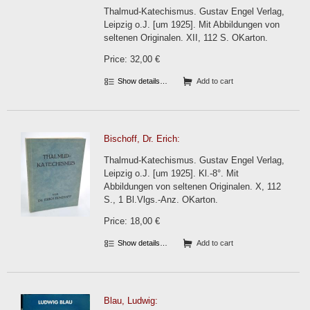
Thalmud-Katechismus. Gustav Engel Verlag,
Leipzig o.J. [um 1925]. Mit Abbildungen von
seltenen Originalen. XII, 112 S. OKarton.
Price: 32,00 €
Show details…
Add to cart
Bischoff, Dr. Erich:
Thalmud-Katechismus. Gustav Engel Verlag,
Leipzig o.J. [um 1925]. Kl.-8°. Mit
Abbildungen von seltenen Originalen. X, 112
S., 1 Bl.Vlgs.-Anz. OKarton.
Price: 18,00 €
Show details…
Add to cart
Blau, Ludwig: