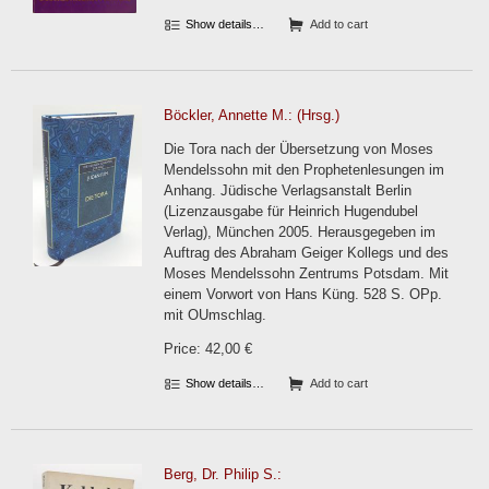
Show details…
Add to cart
Böckler, Annette M.: (Hrsg.)
Die Tora nach der Übersetzung von Moses
Mendelssohn mit den Prophetenlesungen im
Anhang. Jüdische Verlagsanstalt Berlin
(Lizenzausgabe für Heinrich Hugendubel
Verlag), München 2005. Herausgegeben im
Auftrag des Abraham Geiger Kollegs und des
Moses Mendelssohn Zentrums Potsdam. Mit
einem Vorwort von Hans Küng. 528 S. OPp.
mit OUmschlag.
Price: 42,00 €
Show details…
Add to cart
Berg, Dr. Philip S.: