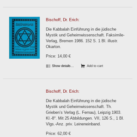
Bischoff, Dr. Erich:
Die Kabbalah Einführung in die jüdische
Mystik und Geheimwissenschaft. Faksimile-
Verlag, Bremen 1986. 152 S. 1 Bl. illustr.
Okarton.
Price: 14,00 €
Show details…
Add to cart
Bischoff, Dr. Erich:
Die Kabbalah Einführung in die jüdische
Mystik und Geheimwissenschaft. Th.
Grieben’s Verlag (L. Fernau), Leipzig 1903.
Kl.-8°. Mit 25 Abbildungen. VII, 126 S., 1 Bl.
Vlgs.-Anz. priv. Leineneinband.
Price: 62,00 €