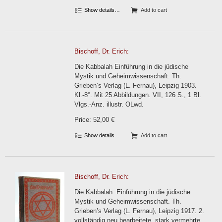
Show details…
Add to cart
Bischoff, Dr. Erich:
Die Kabbalah Einführung in die jüdische
Mystik und Geheimwissenschaft. Th.
Grieben’s Verlag (L. Fernau), Leipzig 1903.
Kl.-8°. Mit 25 Abbildungen. VII, 126 S., 1 Bl.
Vlgs.-Anz. illustr. OLwd.
Price: 52,00 €
Show details…
Add to cart
Bischoff, Dr. Erich:
Die Kabbalah. Einführung in die jüdische
Mystik und Geheimwissenschaft. Th.
Grieben’s Verlag (L. Fernau), Leipzig 1917. 2.
vollständig neu bearbeitete, stark vermehrte