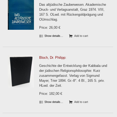
Das altjüdische Zauberwesen. Akademische
Druck- und Verlagsanstalt, Graz 1974. VIII,
167 S. OLwd. mit Rückengoldprägung und
OUmschlag.
Price: 26,00 €
Show details…
Add to cart
Bloch, Dr. Philipp:
Geschichte der Entwicklung der Kabbala und
der jüdischen Religionsphilosophie: Kurz
zusammengefasst. Verlag von Sigmund
Mayer, Trier 1894. Gr.-8°. 4 Bl., 165 S. priv.
HLwd. der Zeit.
Price: 182,00 €
Show details…
Add to cart