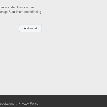
ber u.a. den Prozess des
ige Blatt leicht stockfleckig,
reviations
Privacy Policy