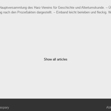
r Hauptversammlung des Harz-Vereins für Geschichte und Altertumskunde. – Ü
 nach den Prozeßakten dargestellt. – Einband leicht berieben und fleckig. Wen
Show all articles
aspary
Abb