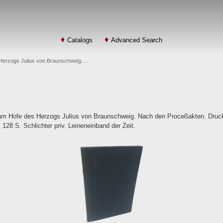
Catalogs
Advanced Search
Herzogs Julius von Braunschweig.…
am Hofe des Herzogs Julius von Braunschweig. Nach den Proceßakten. Druck
 128 S. Schlichter priv. Leineneinband der Zeit.