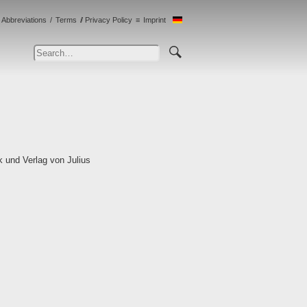
Abbreviations
Terms
Privacy Policy
Imprint
 und Verlag von Julius