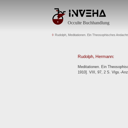
Occulte Buchhandlung
Rudolph, Meditationen. Ein Theosophisches Andacht
Rudolph, Hermann:
Meditationen. Ein Theosophisc
1910]. VIII, 97, 2 S. Vlgs.-An