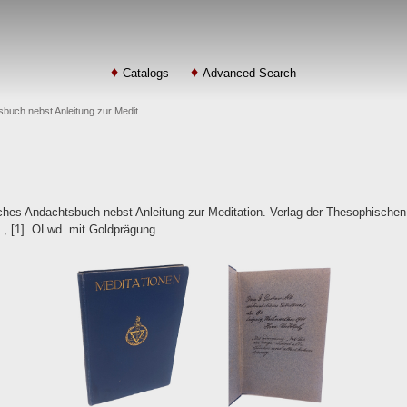
Catalogs
Advanced Search
sbuch nebst Anleitung zur Medit…
hes Andachtsbuch nebst Anleitung zur Meditation. Verlag der Thesophischen K
z., [1]. OLwd. mit Goldprägung.