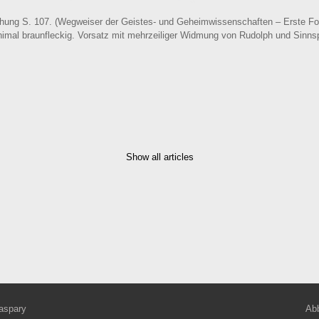
chung S. 107. (Wegweiser der Geistes- und Geheimwissenschaften – Erste Fol
inimal braunfleckig. Vorsatz mit mehrzeiliger Widmung von Rudolph und Sinns
Show all articles
aspary
Abb