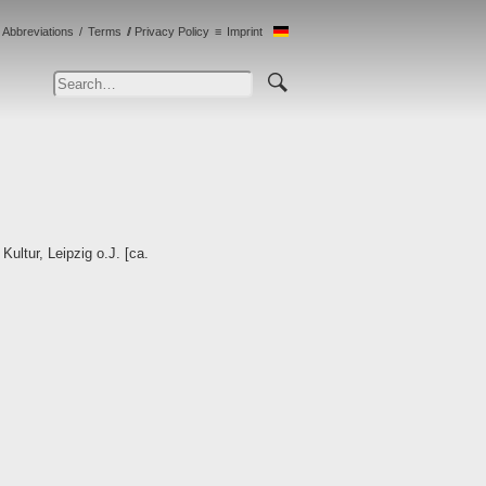
Abbreviations
Terms
Privacy Policy
Imprint
ultur, Leipzig o.J. [ca.