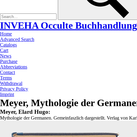
INVEHA Occulte Buchhandlung
Home
Advanced Search
Catalogs
Cart
News
Purchase
Abbreviations
Contact
Terms
Withdrawal
Privacy Policy
Imprint
Meyer, Mythologie der Germanen.
Meyer, Elard Hugo:
Mythologie der Germanen. Gemeinfaszlich dargestellt. Verlag von Karl