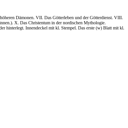
e höheren Dämonen. VII. Das Götterleben und der Götterdienst. VIII.
tinnen.). X. Das Christentum in der nordischen Mythologie.
interlegt. Innendeckel mit kl. Stempel. Das erste (w) Blatt mit kl.