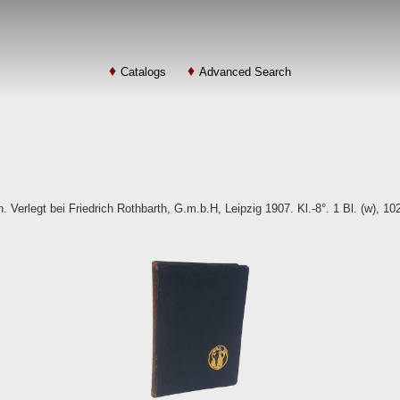
Catalogs
Advanced Search
Verlegt bei Friedrich Rothbarth, G.m.b.H, Leipzig 1907. Kl.-8°. 1 Bl. (w), 10