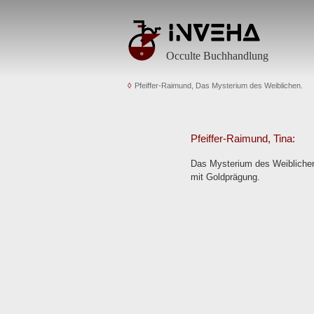
Occulte Buchhandlung
Pfeiffer-Raimund, Das Mysterium des Weiblichen.
Pfeiffer-Raimund, Tina:
Das Mysterium des Weiblichen. 
mit Goldprägung.