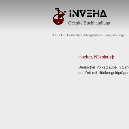
Occulte Buchhandlung
Hocker, Deutscher Volksglaube in Sang und Sage.
Hocker, N[ikolaus]:
Deutscher Volksglaube in Sang
der Zeit mit Rückengoldprägun