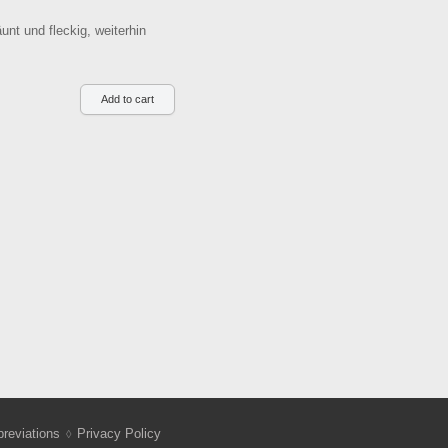
nt und fleckig, weiterhin
reviations
Privacy Policy