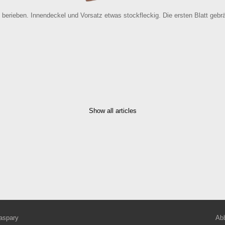
erieben. Innendeckel und Vorsatz etwas stockfleckig. Die ersten Blatt gebräu
Show all articles
aspary
Abb