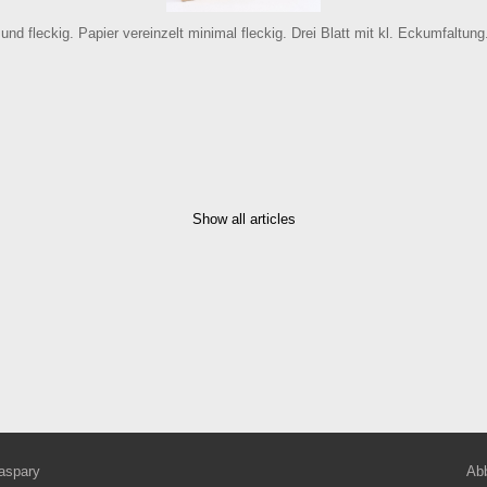
d fleckig. Papier vereinzelt minimal fleckig. Drei Blatt mit kl. Eckumfaltung
Show all articles
aspary
Abb