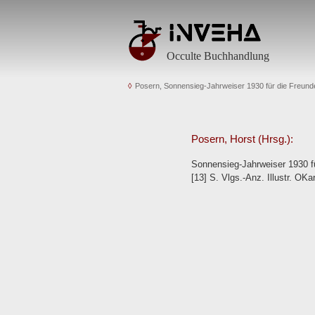
Occulte Buchhandlung
Posern, Sonnensieg-Jahrweiser 1930 für die Freun
Posern, Horst (Hrsg.):
Sonnensieg-Jahrweiser 1930 fü
[13] S. Vlgs.-Anz. Illustr. OKa