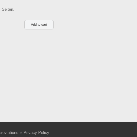
. Selten.
reviations
Privacy Policy