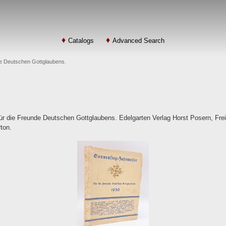
Catalogs
Advanced Search
de Deutschen Gottglaubens.
r die Freunde Deutschen Gottglaubens. Edelgarten Verlag Horst Posern, Frei
rton.