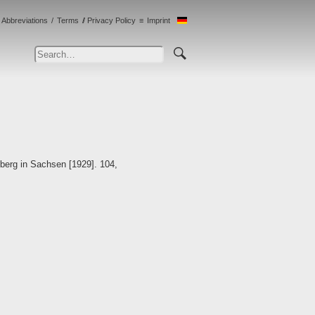
Abbreviations
Terms
Privacy Policy
Imprint
berg in Sachsen [1929]. 104,