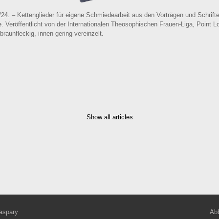
/24. – Kettenglieder für eigene Schmiedearbeit aus den Vorträgen und Schrifte
eröffentlicht von der Internationalen Theosophischen Frauen-Liga, Point Lo
 braunfleckig, innen gering vereinzelt.
Show all articles
aspary
Abb